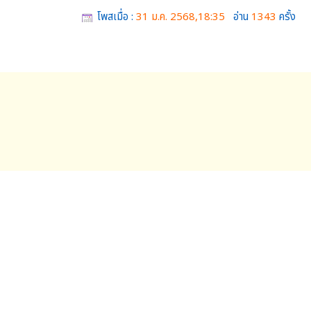
โพสเมื่อ :
31 ม.ค. 2568,18:35
อ่าน
1343
ครั้ง
สล็อตเว็บตรง